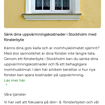
Sänk dina uppvärmningskostnader i Stockholm med
fönsterbyte
Känns dina golv kalla och är inomhusklimatet ojämnt?
Med stor sannolikhet är dina fönster inte längre täta.
Genom ett fönsterbyte i Stockholm kan du sänka dina
uppvärmningskostnader och få ett behagligare
inomhusklimat. I den här artikeln berättar vi hur nya
fönster kan spara kostnader på uppvärmning.
Läs mer här
Våra tjänster
Vi har valt att fokusera på dörr- & fönsterbyten och vår