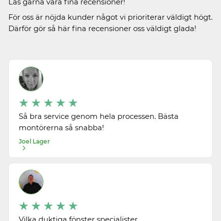
Läs gärna våra fina recensioner!
För oss är nöjda kunder något vi prioriterar väldigt högt.
Därför gör så här fina recensioner oss väldigt glada!
Så bra service genom hela processen. Bästa
montörerna så snabba!
Joel Lager
Vilka duktiga fönster specialister