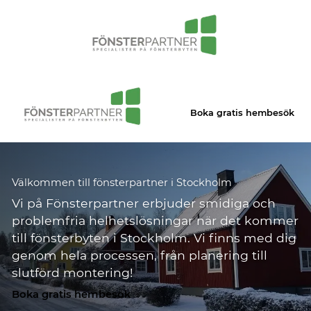
Boka gratis hembesök
Välkommen till fönsterpartner i Stockholm
Vi på Fönsterpartner erbjuder smidiga och
problemfria helhetslösningar när det kommer
till fönsterbyten i Stockholm. Vi finns med dig
genom hela processen, från planering till
slutförd montering!
Boka gratis hembesök