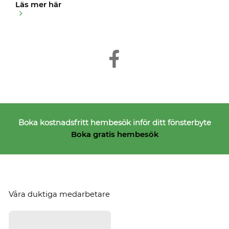
Läs mer här
Boka kostnadsfritt hembesök inför ditt fönsterbyte
Boka gratis hembesök
Våra duktiga medarbetare