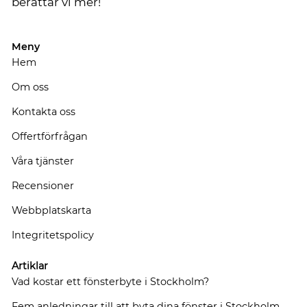
berättar vi mer!
Meny
Hem
Om oss
Kontakta oss
Offertförfrågan
Våra tjänster
Recensioner
Webbplatskarta
Integritetspolicy
Artiklar
Vad kostar ett fönsterbyte i Stockholm?
Fem anledningar till att byta dina fönster i Stockholm