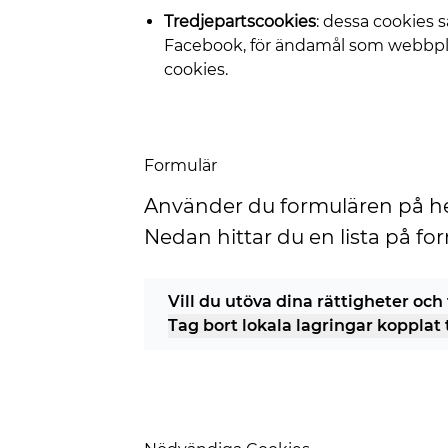
Tredjepartscookies
: dessa cookies 
Facebook, för ändamål som webbpla
cookies.
Formulär
Använder du formulären på hems
Nedan hittar du en lista på fo
Vill du utöva dina rättigheter och
Tag bort lokala lagringar kopplat 