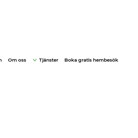
m
Om oss
Tjänster
Boka gratis hembesök