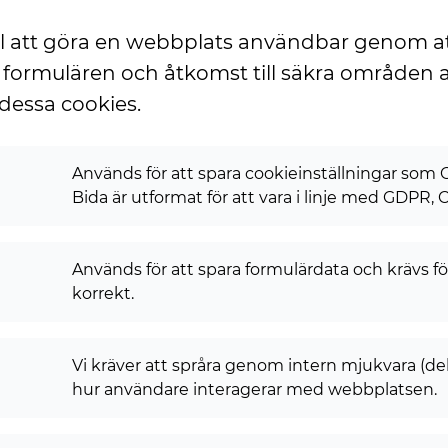
ill att göra en webbplats användbar genom a
, formulären och åtkomst till säkra område
dessa cookies.
Används för att spara cookieinställningar som 
Bida är utformat för att vara i linje med GDPR, 
Används för att spara formulärdata och krävs fö
korrekt.
Vi kräver att språra genom intern mjukvara (delas 
hur användare interagerar med webbplatsen.