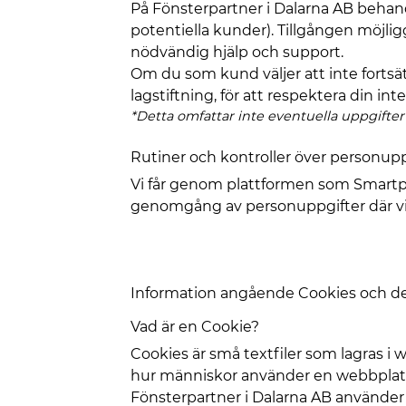
På Fönsterpartner i Dalarna AB behand
potentiella kunder). Tillgången möjlig
nödvändig hjälp och support.
Om du som kund väljer att inte fortsä
lagstiftning, för att respektera din int
*Detta omfattar inte eventuella uppgifte
Rutiner och kontroller över personupp
Vi får genom plattformen som Smartproduk
genomgång av personuppgifter där vi 
Information angående Cookies och de
Vad är en Cookie?
Cookies är små textfiler som lagras i
hur människor använder en webbplats
Fönsterpartner i Dalarna AB använder 