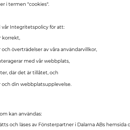
er i termen "cookies".
vår Integritetspolicy för att:
r korrekt,
och överträdelser av våra användarvillkor,
nteragerar med vår webbplats,
r, där det är tillåtet, och
er och din webbplatsupplevelse.
 som kan användas:
sätts och läses av Fönsterpartner i Dalarna ABs hemsida d