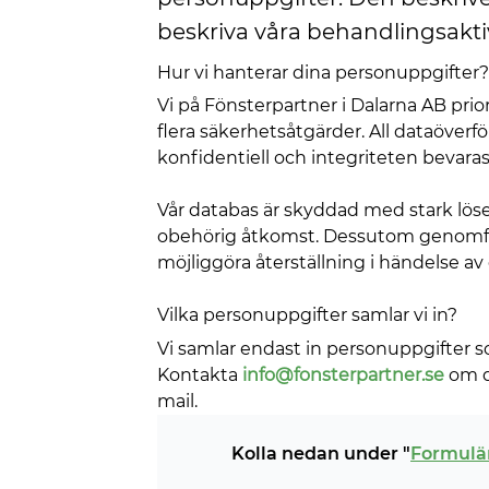
beskriva våra behandlingsaktiv
Hur vi hanterar dina personuppgifter?
Vi på Fönsterpartner i Dalarna AB pri
flera säkerhetsåtgärder. All dataöverfö
konfidentiell och integriteten bevaras
Vår databas är skyddad med stark lös
obehörig åtkomst. Dessutom genomförs
möjliggöra återställning i händelse av
Vilka personuppgifter samlar vi in?
Vi samlar endast in personuppgifter s
Kontakta
info@fonsterpartner.se
om du
mail.
Kolla nedan under "
Formulä