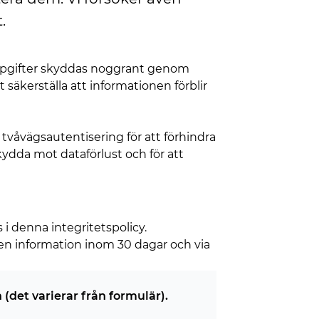
.
nuppgifter skyddas noggrant genom
 säkerställa att informationen förblir
våvägsautentisering för att förhindra
ydda mot dataförlust och för att
i denna integritetspolicy.
 den information inom 30 dagar och via
 (det varierar från formulär).