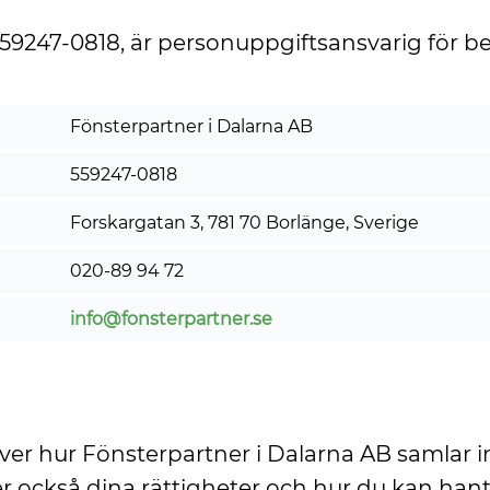
559247-0818, är personuppgiftsansvarig för 
Fönsterpartner i Dalarna AB
559247-0818
Forskargatan 3, 781 70 Borlänge, Sverige
020-89 94 72
info@fonsterpartner.se
iver hur Fönsterpartner i Dalarna AB samlar 
r också dina rättigheter och hur du kan hant