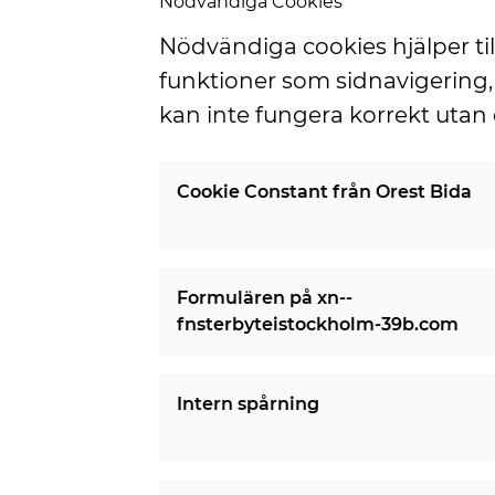
Nödvändiga Cookies
Nödvändiga cookies hjälper t
funktioner som sidnavigering
kan inte fungera korrekt utan 
Cookie Constant från Orest Bida
Formulären på xn--
fnsterbyteistockholm-39b.com
Intern spårning