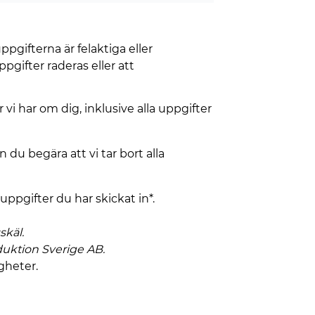
pgifterna är felaktiga eller
pgifter raderas eller att
i har om dig, inklusive alla uppgifter
u begära att vi tar bort alla
uppgifter du har skickat in*.
skäl.
duktion Sverige AB.
gheter.