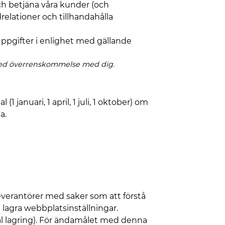
ch betjäna våra kunder (och
relationer och tillhandahålla
uppgifter i enlighet med gällande
r med överrenskommelse med dig.
 januari, 1 april, 1 juli, 1 oktober) om
a.
everantörer med saker som att förstå
agra webbplatsinställningar.
al lagring). För ändamålet med denna