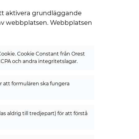
tt aktivera grundläggande
n av webbplatsen. Webbplatsen
Cookie. Cookie Constant från Orest
CCPA och andra integritetslagar.
r att formulären ska fungera
aldrig till tredjepart) för att förstå