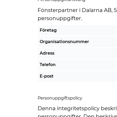
Fönsterpartner i Dalarna AB, 
personuppgifter.
Företag
Organisationsnummer
Adress
Telefon
E-post
Personuppgiftspolicy
Denna integritetspolicy beskr
personuppgifter. Den beskrive