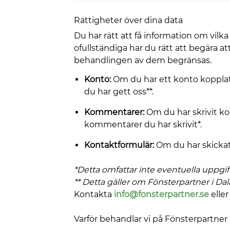
Rättigheter över dina data
Du har rätt att få information om vilk
ofullständiga har du rätt att begära at
behandlingen av dem begränsas.
Konto:
Om du har ett konto kopplat 
du har gett oss**.
Kommentarer:
Om du har skrivit ko
kommentarer du har skrivit*.
Kontaktformulär:
Om du har skickat 
*Detta omfattar inte eventuella uppgift
** Detta gäller om Fönsterpartner i D
Kontakta
info@fonsterpartner.se
eller
Varför behandlar vi på Fönsterpartner