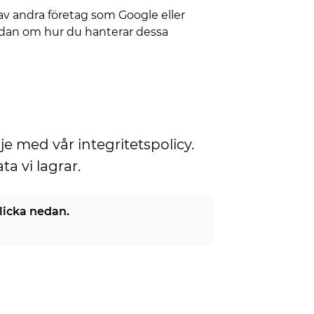
 av andra företag som Google eller
edan om hur du hanterar dessa
e med vår integritetspolicy.
a vi lagrar.
klicka nedan.