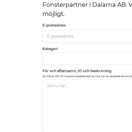
Fönsterpartner i Dalarna AB. V
möjligt.
E-postadress
Kategori
För och efternamn, ID och beskrivning
Du hittar ditt ID i e-postmeddelandet du fick när du skapade konto elle