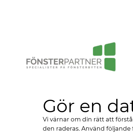
Gör en da
Vi värnar om din rätt att förstå
den raderas. Använd följande