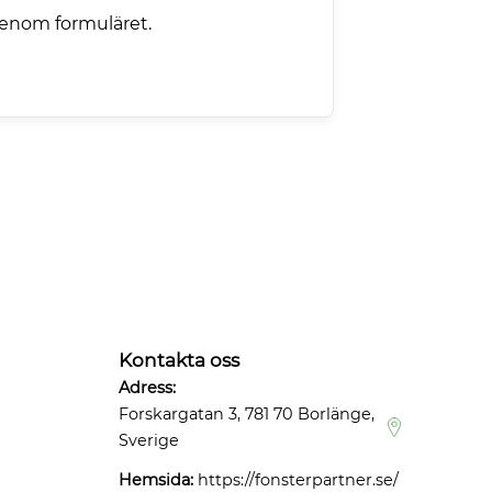
genom formuläret.
Kontakta oss
Adress:
Forskargatan 3, 781 70 Borlänge,
Sverige
Hemsida:
https://fonsterpartner.se/