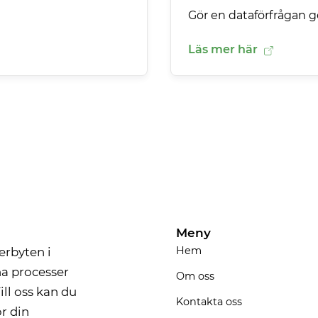
Gör en dataförfrågan 
Läs mer här
Meny
Hem
erbyten i
na processer
Om oss
ill oss kan du
Kontakta oss
r din