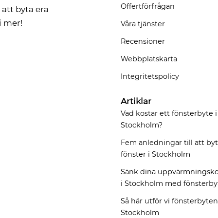
Offertförfrågan
att byta era
i mer!
Våra tjänster
Recensioner
Webbplatskarta
Integritetspolicy
Artiklar
Vad kostar ett fönsterbyte i
Stockholm?
Fem anledningar till att by
fönster i Stockholm
Sänk dina uppvärmningsko
i Stockholm med fönsterby
Så här utför vi fönsterbyten
Stockholm