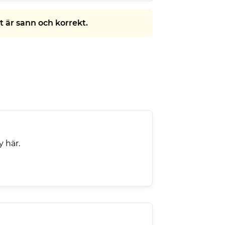
t är sann och korrekt.
y här.