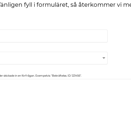
änligen fyll i formuläret, så återkommer vi m
r skickade in en förfrågan. Exempelvis: "Bekräftelse, ID: 123456".