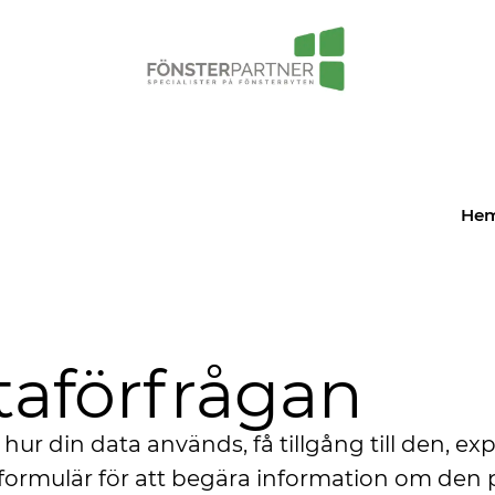
He
taförfrågan
 hur din data används, få tillgång till den, ex
 formulär för att begära information om de