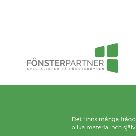
Det finns många frågor 
olika material och själv