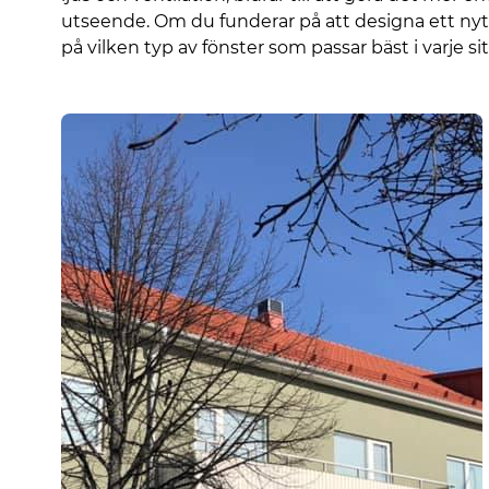
utseende. Om du funderar på att designa ett nytt
på vilken typ av fönster som passar bäst i varje si