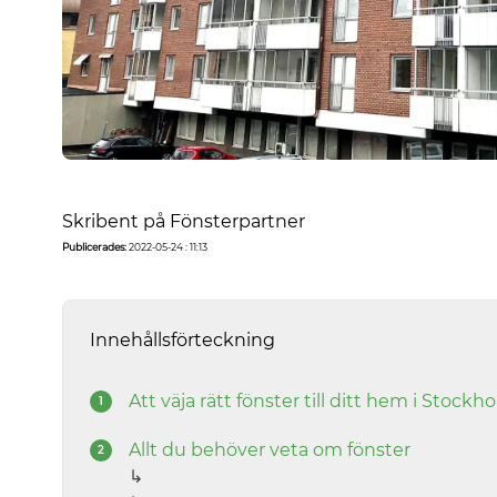
Skribent på Fönsterpartner
Publicerades:
2022-05-24 : 11:13
Innehållsförteckning
Att väja rätt fönster till ditt hem i Stockh
Allt du behöver veta om fönster
↳