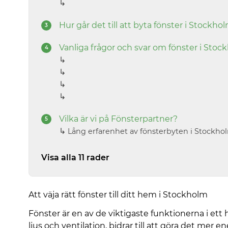
↳
Hur går det till att byta fönster i Stockho
Vanliga frågor och svar om fönster i Stoc
↳
↳
↳
↳
Vilka är vi på Fönsterpartner?
↳
Lång erfarenhet av fönsterbyten i Stockho
Visa alla 11 rader
Att väja rätt fönster till ditt hem i Stockholm
Fönster är en av de viktigaste funktionerna i ett
ljus och ventilation, bidrar till att göra det mer 