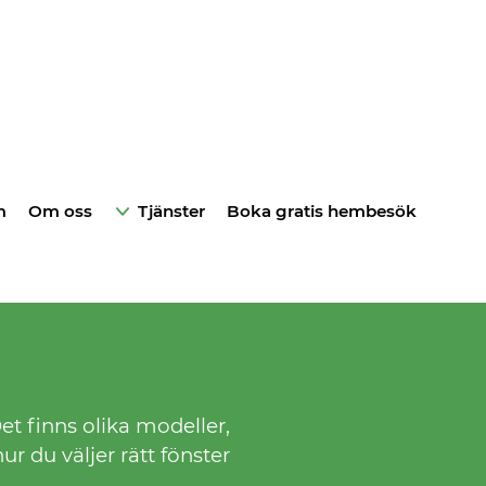
m
Om oss
Tjänster
Boka gratis hembesök
et finns olika modeller,
ur du väljer rätt fönster