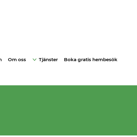
m
Om oss
Tjänster
Boka gratis hembesök