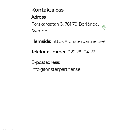
Kontakta oss
Adress:
Forskargatan 3, 781 70 Borlänge,
Sverige
Hemsida:
https://fonsterpartner.se/
Telefonnummer:
020-89 94 72
E-postadress:
info@fonsterpartner.se
ta dina