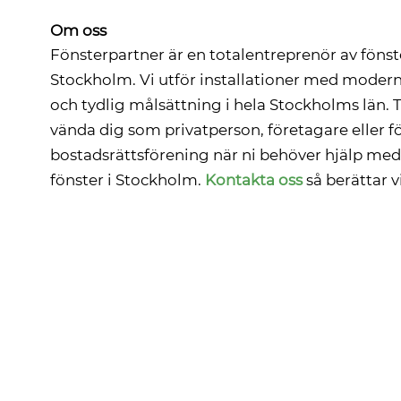
Om oss
Fönsterpartner är en totalentreprenör av fönst
Stockholm. Vi utför installationer med moder
och tydlig målsättning i hela Stockholms län. T
vända dig som privatperson, företagare eller fö
bostadsrättsförening när ni behöver hjälp med 
fönster i Stockholm.
Kontakta oss
så berättar v