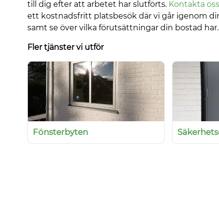
till dig efter att arbetet har slutförts.
Kontakta os
ett kostnadsfritt platsbesök där vi går igenom 
samt se över vilka förutsättningar din bostad har.
Fler tjänster vi utför
Fönsterbyten
Säkerhet