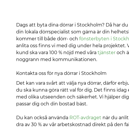
Dags att byta dina dörrar i Stockholm? Då har du 
din lokala dörrspecialist som gärna är din helhet
kommer till både dörr- och
fönsterbyten i Stock
anlita oss finns vi med dig under hela projektet. 
kund ska vara 100 % nöjd med våra
tjänster
och ä
noggrann med kommunikationen.
Kontakta oss för nya dörrar i Stockholm
Det kan vara svårt att välja nya dörrar, därför erbj
du ska kunna göra rätt val för dig. Det finns idag
med olika utseenden och säkerhet. Vi hjälper dig 
passar dig och din bostad bäst.
Du kan också använda
ROT-avdraget
när du anlit
dra av 30 % av vår arbetskostnad direkt på den 