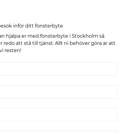
sök inför ditt fönsterbyte
n hjälpa er med fönsterbyte i Stockholm så
redo att stå till tjänst. Allt ni behöver göra är att
 vi resten!