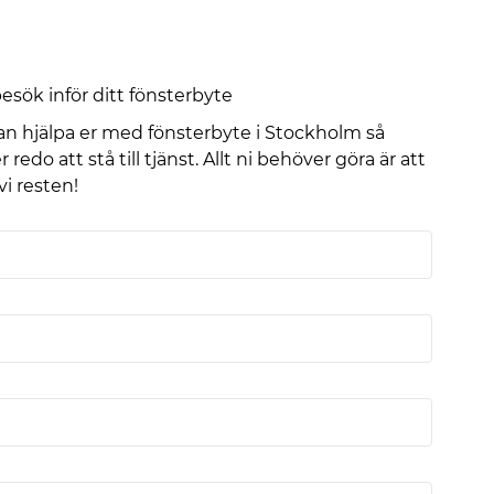
sök inför ditt fönsterbyte
n hjälpa er med fönsterbyte i Stockholm så
redo att stå till tjänst. Allt ni behöver göra är att
 vi resten!