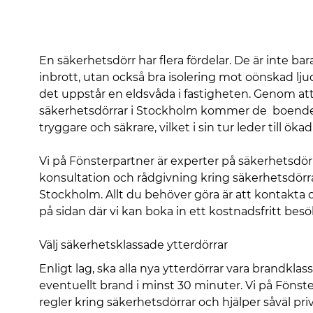
En säkerhetsdörr har flera fördelar. De är inte ba
inbrott, utan också bra isolering mot oönskad lj
det uppstår en eldsvåda i fastigheten. Genom att 
säkerhetsdörrar i Stockholm kommer de boende 
tryggare och säkrare, vilket i sin tur leder till ökad
Vi på Fönsterpartner är experter på säkerhetsdör
konsultation och rådgivning kring säkerhetsdörrar 
Stockholm. Allt du behöver göra är att kontakta 
på sidan där vi kan boka in ett kostnadsfritt be
Välj säkerhetsklassade ytterdörrar
Enligt lag, ska alla nya ytterdörrar vara brandkl
eventuellt brand i minst 30 minuter. Vi på Fönster
regler kring säkerhetsdörrar och hjälper såväl pr