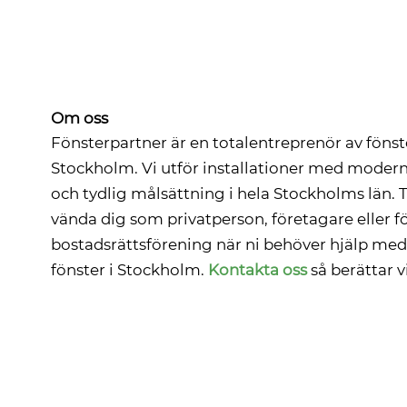
Om oss
Fönsterpartner är en totalentreprenör av fönst
Stockholm. Vi utför installationer med moder
och tydlig målsättning i hela Stockholms län. T
vända dig som privatperson, företagare eller fö
bostadsrättsförening när ni behöver hjälp med 
fönster i Stockholm.
Kontakta oss
så berättar v