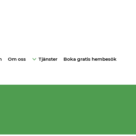
m
Om oss
Tjänster
Boka gratis hembesök