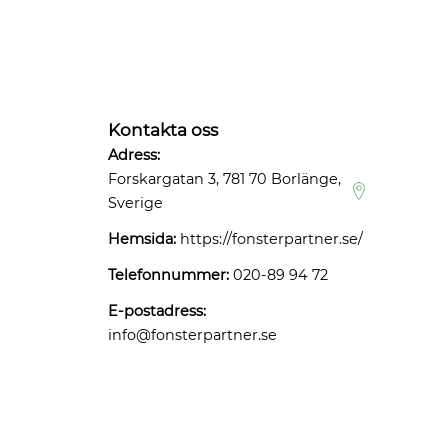
Kontakta oss
Adress:
Forskargatan 3, 781 70 Borlänge,
Sverige
Hemsida:
https://fonsterpartner.se/
Telefonnummer:
020-89 94 72
E-postadress:
info@fonsterpartner.se