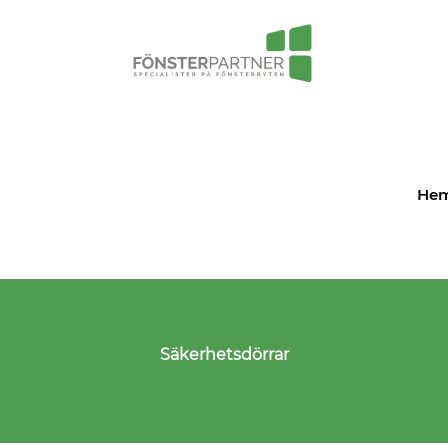
He
Säkerhetsdörrar